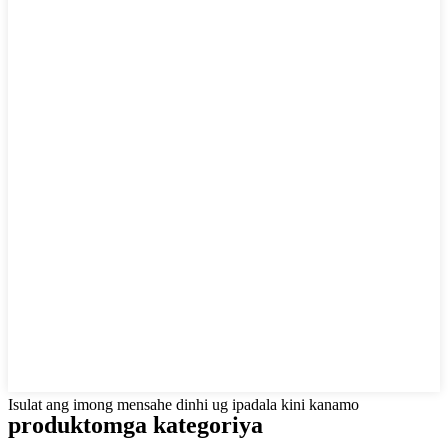
Isulat ang imong mensahe dinhi ug ipadala kini kanamo
produkto
mga kategoriya