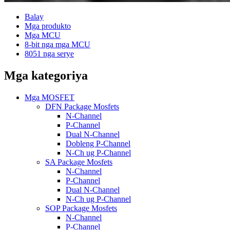
Balay
Mga produkto
Mga MCU
8-bit nga mga MCU
8051 nga serye
Mga kategoriya
Mga MOSFET
DFN Package Mosfets
N-Channel
P-Channel
Dual N-Channel
Dobleng P-Channel
N-Ch ug P-Channel
SA Package Mosfets
N-Channel
P-Channel
Dual N-Channel
N-Ch ug P-Channel
SOP Package Mosfets
N-Channel
P-Channel