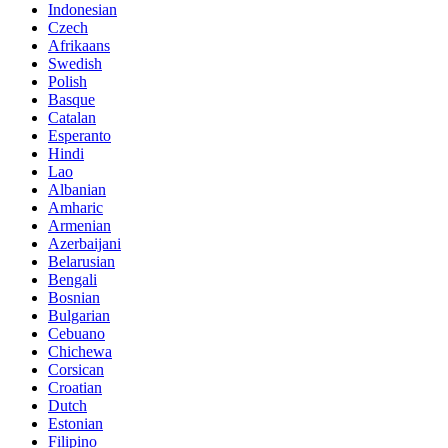
Indonesian
Czech
Afrikaans
Swedish
Polish
Basque
Catalan
Esperanto
Hindi
Lao
Albanian
Amharic
Armenian
Azerbaijani
Belarusian
Bengali
Bosnian
Bulgarian
Cebuano
Chichewa
Corsican
Croatian
Dutch
Estonian
Filipino