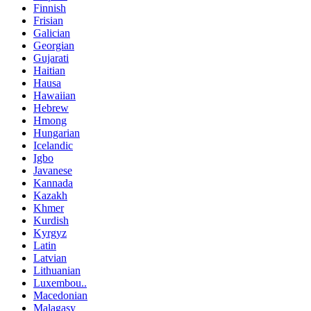
Finnish
Frisian
Galician
Georgian
Gujarati
Haitian
Hausa
Hawaiian
Hebrew
Hmong
Hungarian
Icelandic
Igbo
Javanese
Kannada
Kazakh
Khmer
Kurdish
Kyrgyz
Latin
Latvian
Lithuanian
Luxembou..
Macedonian
Malagasy