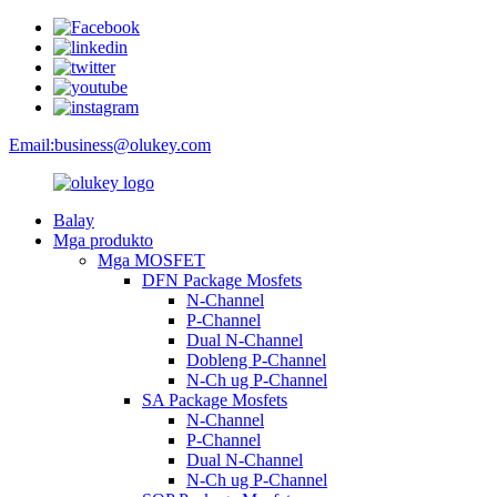
Email:
business@olukey.com
Balay
Mga produkto
Mga MOSFET
DFN Package Mosfets
N-Channel
P-Channel
Dual N-Channel
Dobleng P-Channel
N-Ch ug P-Channel
SA Package Mosfets
N-Channel
P-Channel
Dual N-Channel
N-Ch ug P-Channel