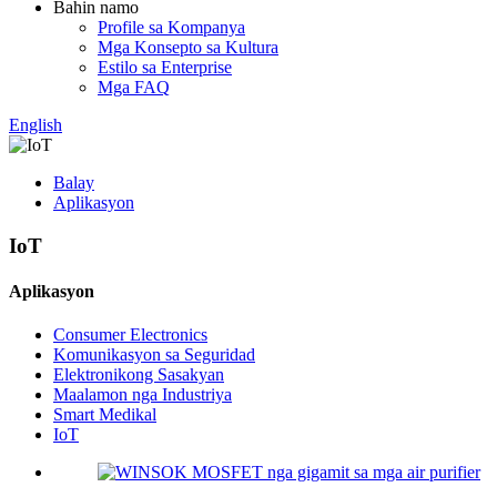
Bahin namo
Profile sa Kompanya
Mga Konsepto sa Kultura
Estilo sa Enterprise
Mga FAQ
English
Balay
Aplikasyon
IoT
Aplikasyon
Consumer Electronics
Komunikasyon sa Seguridad
Elektronikong Sasakyan
Maalamon nga Industriya
Smart Medikal
IoT