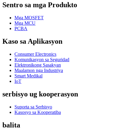
Sentro sa mga Produkto
Mga MOSFET
Mga MCU
PCBA
Kaso sa Aplikasyon
Consumer Electronics
Komunikasyon sa Seguridad
Elektronikong Sasakyan
Maalamon nga Industriya
Smart Medikal
IoT
serbisyo ug kooperasyon
Suporta sa Serbisyo
Kasosyo sa Kooperatiba
balita