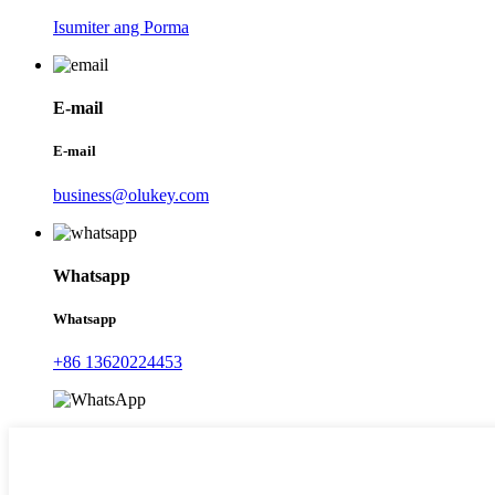
Isumiter ang Porma
E-mail
E-mail
business@olukey.com
Whatsapp
Whatsapp
+86 13620224453