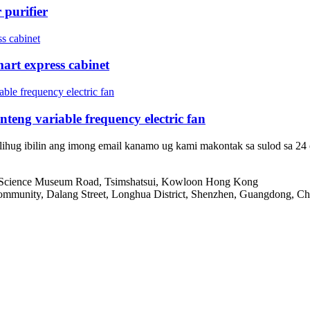
purifier
t express cabinet
ng variable frequency electric fan
lihug ibilin ang imong email kanamo ug kami makontak sa sulod sa 24 
Science Museum Road, Tsimshatsui, Kowloon Hong Kong
mmunity, Dalang Street, Longhua District, Shenzhen, Guangdong, Ch