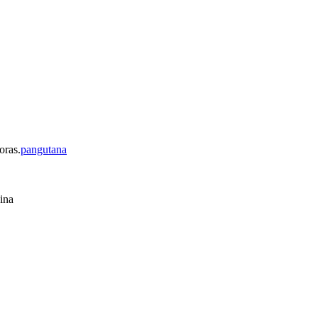
oras.
pangutana
ina