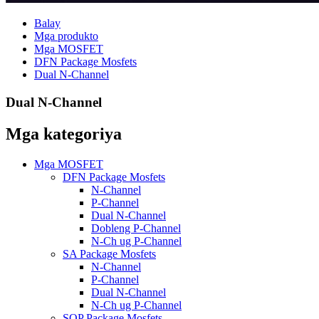
Balay
Mga produkto
Mga MOSFET
DFN Package Mosfets
Dual N-Channel
Dual N-Channel
Mga kategoriya
Mga MOSFET
DFN Package Mosfets
N-Channel
P-Channel
Dual N-Channel
Dobleng P-Channel
N-Ch ug P-Channel
SA Package Mosfets
N-Channel
P-Channel
Dual N-Channel
N-Ch ug P-Channel
SOP Package Mosfets