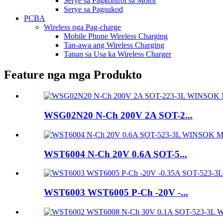
Serye sa Pagkontrol sa Motor
Serye sa Pagsukod
PCBA
Wireless nga Pag-charge
Mobile Phone Wireless Charging
Tan-awa ang Wireless Charging
Tanan sa Usa ka Wireless Charger
Feature nga mga Produkto
WSG02N20 N-Ch 200V 2A SOT-2...
WST6004 N-Ch 20V 0.6A SOT-5...
WST6003 WST6005 P-Ch -20V -...