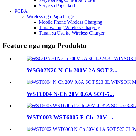
Serye sa Pagkontrol sa Motor
Serye sa Pagsukod
PCBA
Wireless nga Pag-charge
Mobile Phone Wireless Charging
Tan-awa ang Wireless Charging
Tanan sa Usa ka Wireless Charger
Feature nga mga Produkto
WSG02N20 N-Ch 200V 2A SOT-2...
WST6004 N-Ch 20V 0.6A SOT-5...
WST6003 WST6005 P-Ch -20V -...