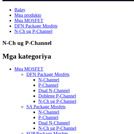
Balay
Mga produkto
Mga MOSFET
DFN Package Mosfets
N-Ch ug P-Channel
N-Ch ug P-Channel
Mga kategoriya
Mga MOSFET
DFN Package Mosfets
N-Channel
P-Channel
Dual N-Channel
Dobleng P-Channel
N-Ch ug P-Channel
SA Package Mosfets
N-Channel
P-Channel
Dual N-Channel
N-Ch ug P-Channel
SOP Package Mosfets