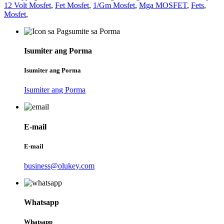
12 Volt Mosfet
,
Fet Mosfet
,
1/Gm Mosfet
,
Mga MOSFET
,
Fets
,
Mosfet
,
Isumiter ang Porma
Isumiter ang Porma
Isumiter ang Porma
E-mail
E-mail
business@olukey.com
Whatsapp
Whatsapp