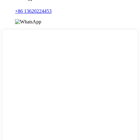
+86 13620224453