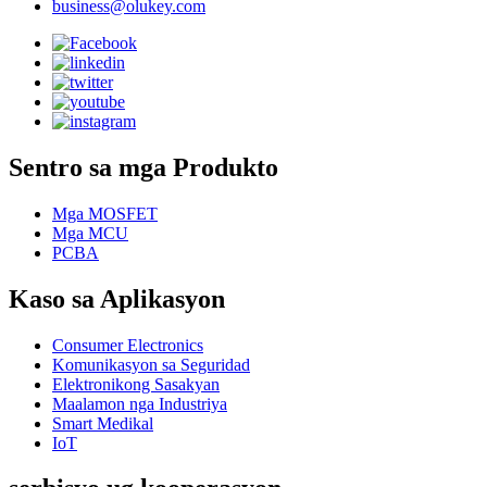
business@olukey.com
Sentro sa mga Produkto
Mga MOSFET
Mga MCU
PCBA
Kaso sa Aplikasyon
Consumer Electronics
Komunikasyon sa Seguridad
Elektronikong Sasakyan
Maalamon nga Industriya
Smart Medikal
IoT