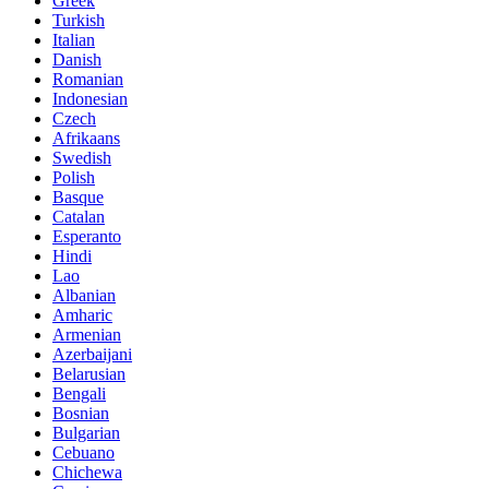
Greek
Turkish
Italian
Danish
Romanian
Indonesian
Czech
Afrikaans
Swedish
Polish
Basque
Catalan
Esperanto
Hindi
Lao
Albanian
Amharic
Armenian
Azerbaijani
Belarusian
Bengali
Bosnian
Bulgarian
Cebuano
Chichewa