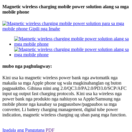
Magnetic wireless charging mobile power solution alang sa mga
mobile phone
mubo nga paghulagway:
Kini usa ka magnetic wireless power bank nga awtomatik nga
makaila sa mga Apple phone ug wala magkinahanglan og buton
pagpaaktibo. Gihiusa niini ang 2.0/QC3.0/PA2.0/PD3.0/SCP/AFC
input ug output fast charging protocols. Kini usa ka wireless nga
power bank nga produkto nga nahiuyon sa Apple/Samsung nga
mobile phone nga kasabay sa pagpausbaw/pagpaubos sa mga
converter, Li battery charging management, digital tube power
indication, magnetic wireless charging ug uban pang mga function.
Ipadala ang Pangutana
PDF