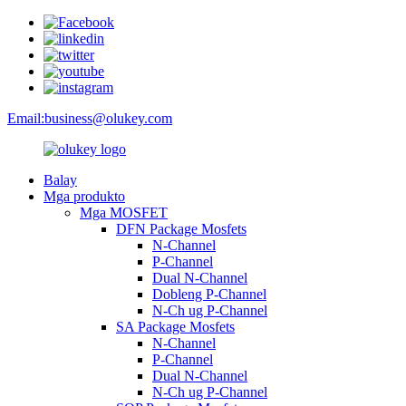
Email:
business@olukey.com
Balay
Mga produkto
Mga MOSFET
DFN Package Mosfets
N-Channel
P-Channel
Dual N-Channel
Dobleng P-Channel
N-Ch ug P-Channel
SA Package Mosfets
N-Channel
P-Channel
Dual N-Channel
N-Ch ug P-Channel