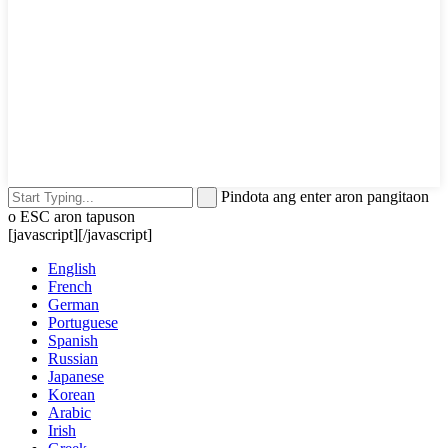
Pindota ang enter aron pangitaon
o ESC aron tapuson
[javascript]
[/javascript]
English
French
German
Portuguese
Spanish
Russian
Japanese
Korean
Arabic
Irish