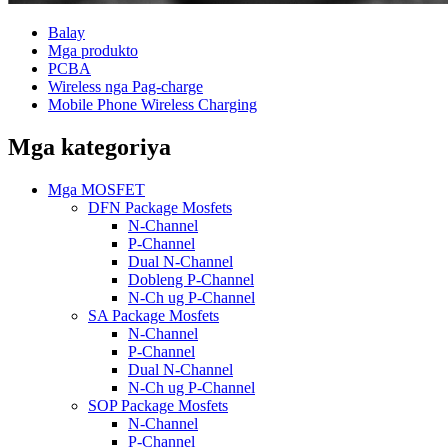
Balay
Mga produkto
PCBA
Wireless nga Pag-charge
Mobile Phone Wireless Charging
Mga kategoriya
Mga MOSFET
DFN Package Mosfets
N-Channel
P-Channel
Dual N-Channel
Dobleng P-Channel
N-Ch ug P-Channel
SA Package Mosfets
N-Channel
P-Channel
Dual N-Channel
N-Ch ug P-Channel
SOP Package Mosfets
N-Channel
P-Channel