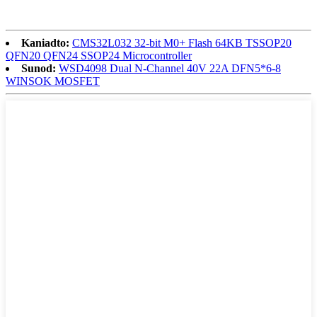
Kaniadto:
CMS32L032 32-bit M0+ Flash 64KB TSSOP20
QFN20 QFN24 SSOP24 Microcontroller
Sunod:
WSD4098 Dual N-Channel 40V 22A DFN5*6-8
WINSOK MOSFET