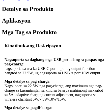
Detalye sa Produkto
Aplikasyon
Mga Tag sa Produkto
Kinatibuk-ang Deskripsyon
Nagsuporta sa daghang mga USB port alang sa paspas nga
pag-charge:
nagsuporta sa usa ka USB C port input ug output function
hangtod sa 22.5W, ug nagsuporta sa USB A port 10W output.
Mga detalye sa pag-charge:
Nagsuporta sa 22.5W nga pag-charge, ang maximum nga pag-
charge sa kasamtangan sa kilid sa baterya mahimong makaabot
sa 5A, adaptive charging current adjustment, nagsuporta sa
wireless charging 5W/7.5W/10W/15W.
Mga detalye sa pagdiskarga: