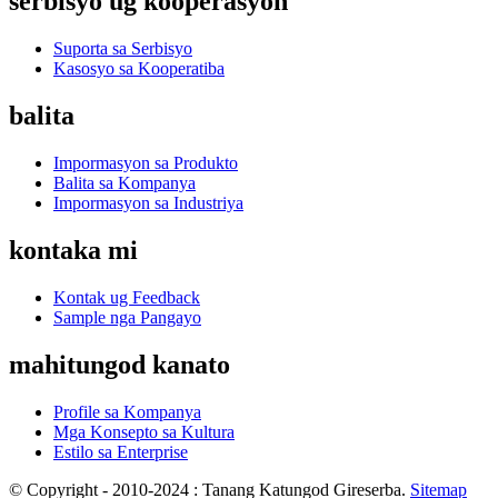
serbisyo ug kooperasyon
Suporta sa Serbisyo
Kasosyo sa Kooperatiba
balita
Impormasyon sa Produkto
Balita sa Kompanya
Impormasyon sa Industriya
kontaka mi
Kontak ug Feedback
Sample nga Pangayo
mahitungod kanato
Profile sa Kompanya
Mga Konsepto sa Kultura
Estilo sa Enterprise
© Copyright - 2010-2024 : Tanang Katungod Gireserba.
Sitemap